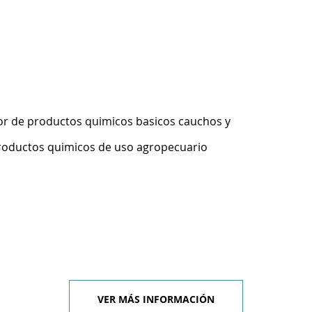
1
r de productos quimicos basicos cauchos y
productos quimicos de uso agropecuario
VER MÁS INFORMACIÓN