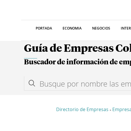
PORTADA
ECONOMIA
NEGOCIOS
INTE
Guía de Empresas C
Buscador de información de em
Directorio de Empresas
Empres
-