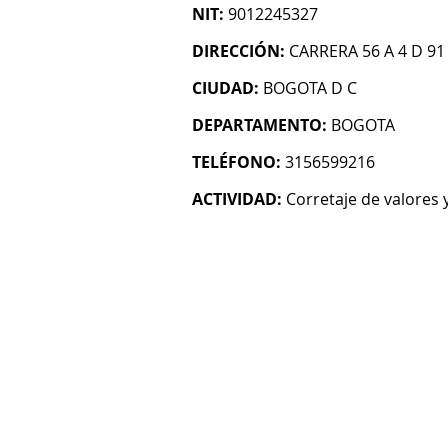
NIT:
9012245327
DIRECCIÓN:
CARRERA 56 A 4 D 91
CIUDAD:
BOGOTA D C
DEPARTAMENTO:
BOGOTA
TELÉFONO:
3156599216
ACTIVIDAD:
Corretaje de valores