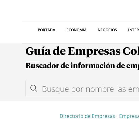
PORTADA
ECONOMIA
NEGOCIOS
INTE
Guía de Empresas C
Buscador de información de em
Directorio de Empresas
Empres
-