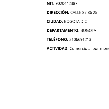
NIT:
9020442387
DIRECCIÓN:
CALLE 87 86 25
CIUDAD:
BOGOTA D C
DEPARTAMENTO:
BOGOTA
TELÉFONO:
3106691213
ACTIVIDAD:
Comercio al por menor