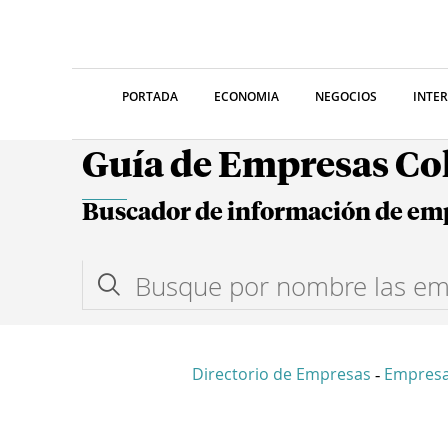
PORTADA
ECONOMIA
NEGOCIOS
INTE
Guía de Empresas C
Buscador de información de em
Directorio de Empresas
Empres
-