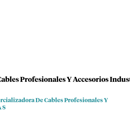
bles Profesionales Y Accesorios Indust
rcializadora De Cables Profesionales Y
A S