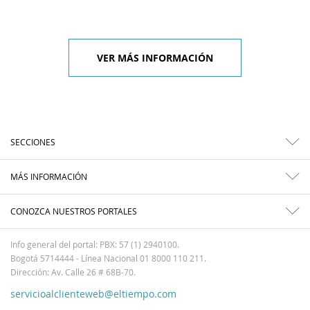
VER MÁS INFORMACIÓN
SECCIONES
MÁS INFORMACIÓN
CONOZCA NUESTROS PORTALES
Info general del portal: PBX: 57 (1) 2940100.
Bogotá 5714444 - Línea Nacional 01 8000 110 211.
Dirección: Av. Calle 26 # 68B-70.
servicioalclienteweb@eltiempo.com