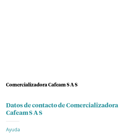
Comercializadora Cafeam S A S
Datos de contacto de Comercializadora
Cafeam S A S
Ayuda