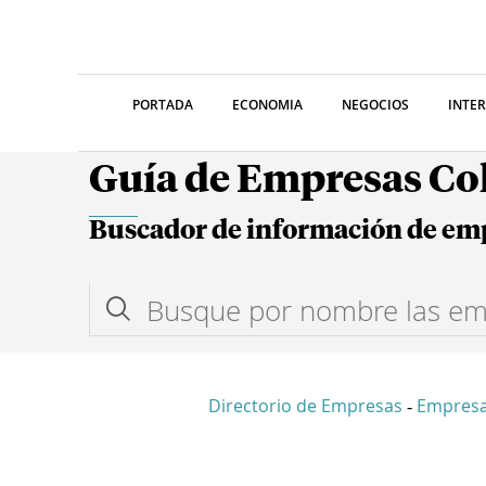
PORTADA
ECONOMIA
NEGOCIOS
INTE
Guía de Empresas C
Buscador de información de em
Directorio de Empresas
Empresa
-