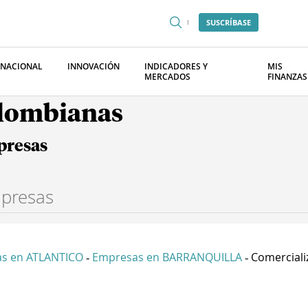
SUSCRÍBASE
RNACIONAL
INNOVACIÓN
INDICADORES Y
MIS
MERCADOS
FINANZAS
olombianas
presas
s en ATLANTICO
Empresas en BARRANQUILLA
Comerciali
-
-