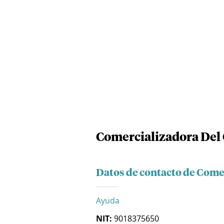
Comercializadora Del C
Datos de contacto de Comer
Ayuda
NIT:
9018375650