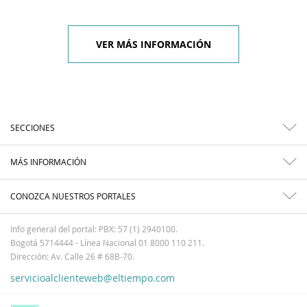
VER MÁS INFORMACIÓN
SECCIONES
MÁS INFORMACIÓN
CONOZCA NUESTROS PORTALES
Info general del portal: PBX: 57 (1) 2940100.
Bogotá 5714444 - Línea Nacional 01 8000 110 211.
Dirección: Av. Calle 26 # 68B-70.
servicioalclienteweb@eltiempo.com