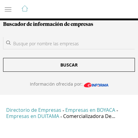
Guía de Empresas Colombianas
Buscador de información de empresas
BUSCAR
Información ofrecida por:
Directorio de Empresas
Empresas en BOYACA
-
-
Empresas en DUITAMA
Comercializadora De...
-