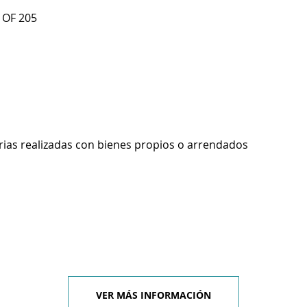
 OF 205
rias realizadas con bienes propios o arrendados
VER MÁS INFORMACIÓN