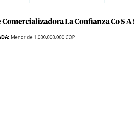
e Comercializadora La Confianza Co S A 
ADA:
Menor de 1.000.000.000 COP