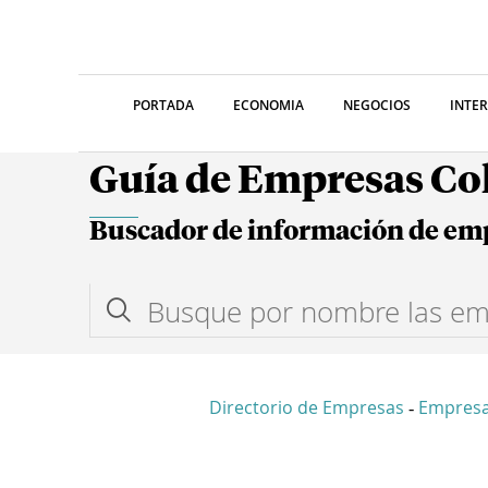
PORTADA
ECONOMIA
NEGOCIOS
INTE
Guía de Empresas C
Buscador de información de em
Directorio de Empresas
Empres
-