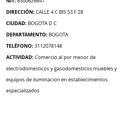
NIT:
8300626647
DIRECCIÓN:
CALLE 4 C BIS 53 F 28
CIUDAD:
BOGOTA D C
DEPARTAMENTO:
BOGOTA
TELÉFONO:
3112078148
ACTIVIDAD:
Comercio al por menor de
electrodomesticos y gasodomesticos muebles y
equipos de iluminacion en establecimientos
especializados