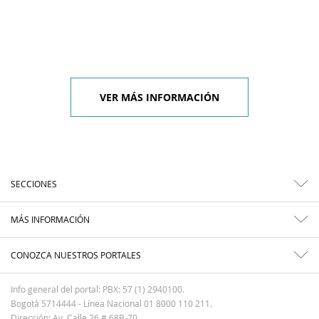
VER MÁS INFORMACIÓN
SECCIONES
MÁS INFORMACIÓN
CONOZCA NUESTROS PORTALES
Info general del portal: PBX: 57 (1) 2940100.
Bogotá 5714444 - Línea Nacional 01 8000 110 211.
Dirección: Av. Calle 26 # 68B-70.