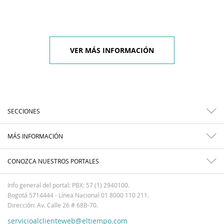
VER MÁS INFORMACIÓN
SECCIONES
MÁS INFORMACIÓN
CONOZCA NUESTROS PORTALES
Info general del portal: PBX: 57 (1) 2940100.
Bogotá 5714444 - Línea Nacional 01 8000 110 211.
Dirección: Av. Calle 26 # 68B-70.
servicioalclienteweb@eltiempo.com