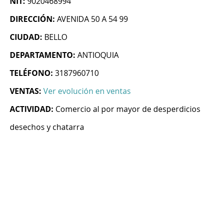
NIT:
9020468994
DIRECCIÓN:
AVENIDA 50 A 54 99
CIUDAD:
BELLO
DEPARTAMENTO:
ANTIOQUIA
TELÉFONO:
3187960710
VENTAS:
Ver evolución en ventas
ACTIVIDAD:
Comercio al por mayor de desperdicios
desechos y chatarra