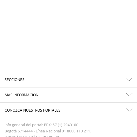
SECCIONES
MÁS INFORMACIÓN
CONOZCA NUESTROS PORTALES
Info general del portal: PBX: 57 (1) 2940100.
Bogotá 5714444 - Línea Nacional 01 8000 110 211.