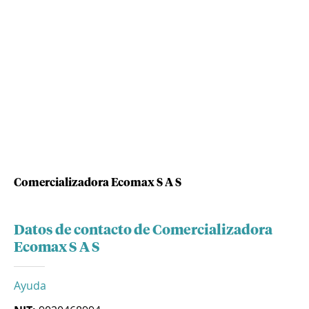
Comercializadora Ecomax S A S
Datos de contacto de Comercializadora
Ecomax S A S
Ayuda