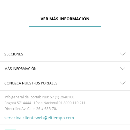
VER MÁS INFORMACIÓN
SECCIONES
MÁS INFORMACIÓN
CONOZCA NUESTROS PORTALES
Info general del portal: PBX: 57 (1) 2940100.
Bogotá 5714444 - Línea Nacional 01 8000 110 211.
Dirección: Av. Calle 26 # 68B-70.
servicioalclienteweb@eltiempo.com