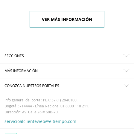
VER MÁS INFORMACIÓN
SECCIONES
MÁS INFORMACIÓN
CONOZCA NUESTROS PORTALES
Info general del portal: PBX: 57 (1) 2940100.
Bogotá 5714444 - Línea Nacional 01 8000 110 211.
Dirección: Av. Calle 26 # 68B-70.
servicioalclienteweb@eltiempo.com