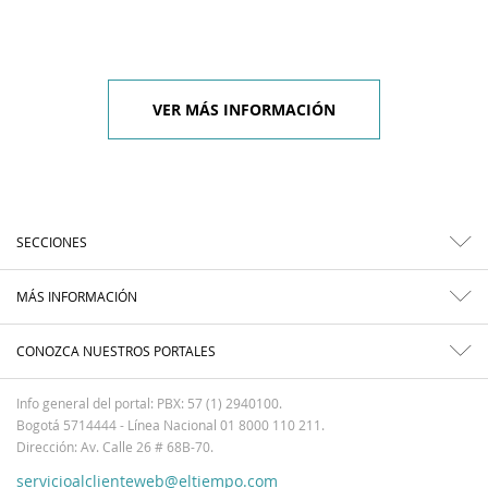
VER MÁS INFORMACIÓN
SECCIONES
MÁS INFORMACIÓN
CONOZCA NUESTROS PORTALES
Info general del portal: PBX: 57 (1) 2940100.
Bogotá 5714444 - Línea Nacional 01 8000 110 211.
Dirección: Av. Calle 26 # 68B-70.
servicioalclienteweb@eltiempo.com