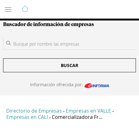
Guía de Empresas Colombianas
Buscador de información de empresas
BUSCAR
Información ofrecida por:
Directorio de Empresas
Empresas en VALLE
-
-
Empresas en CALI
Comercializadora Fr...
-