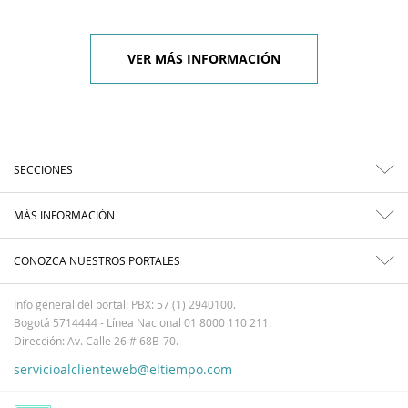
VER MÁS INFORMACIÓN
SECCIONES
MÁS INFORMACIÓN
CONOZCA NUESTROS PORTALES
Info general del portal: PBX: 57 (1) 2940100.
Bogotá 5714444 - Línea Nacional 01 8000 110 211.
Dirección: Av. Calle 26 # 68B-70.
servicioalclienteweb@eltiempo.com