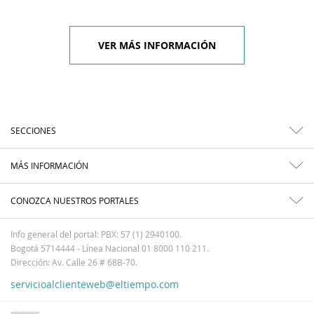
VER MÁS INFORMACIÓN
SECCIONES
MÁS INFORMACIÓN
CONOZCA NUESTROS PORTALES
Info general del portal: PBX: 57 (1) 2940100.
Bogotá 5714444 - Línea Nacional 01 8000 110 211.
Dirección: Av. Calle 26 # 68B-70.
servicioalclienteweb@eltiempo.com