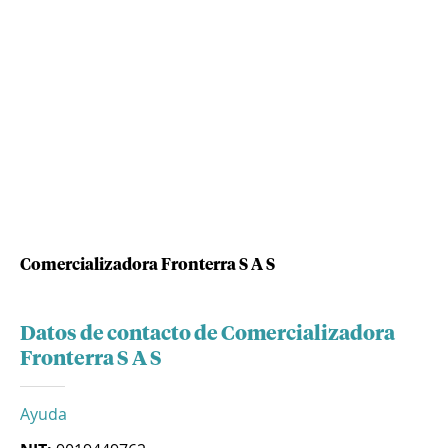
Comercializadora Fronterra S A S
Datos de contacto de Comercializadora
Fronterra S A S
Ayuda