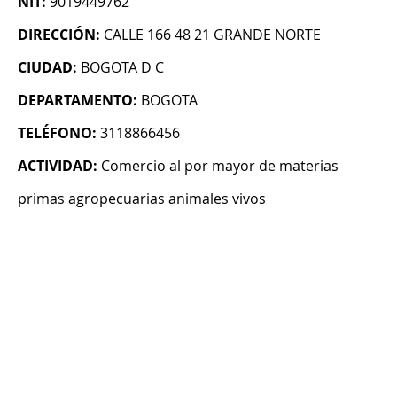
NIT:
9019449762
DIRECCIÓN:
CALLE 166 48 21 GRANDE NORTE
CIUDAD:
BOGOTA D C
DEPARTAMENTO:
BOGOTA
TELÉFONO:
3118866456
ACTIVIDAD:
Comercio al por mayor de materias
primas agropecuarias animales vivos