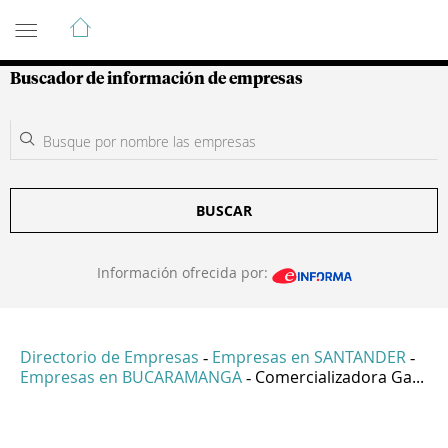
Guía de Empresas Colombianas
Buscador de información de empresas
BUSCAR
Información ofrecida por:
Directorio de Empresas
Empresas en SANTANDER
-
-
Empresas en BUCARAMANGA
Comercializadora Ga...
-