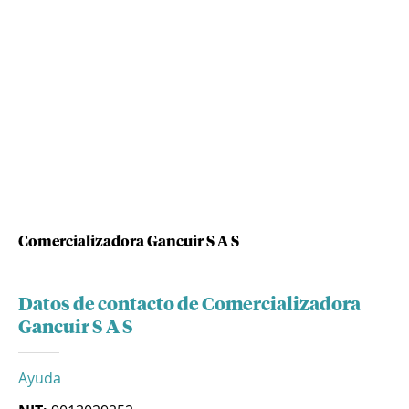
Comercializadora Gancuir S A S
Datos de contacto de Comercializadora
Gancuir S A S
Ayuda