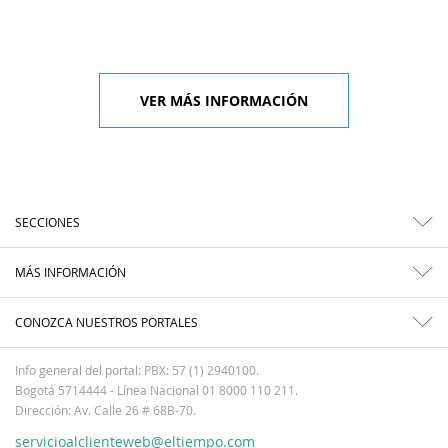
VER MÁS INFORMACIÓN
SECCIONES
MÁS INFORMACIÓN
CONOZCA NUESTROS PORTALES
Info general del portal: PBX: 57 (1) 2940100.
Bogotá 5714444 - Línea Nacional 01 8000 110 211.
Dirección: Av. Calle 26 # 68B-70.
servicioalclienteweb@eltiempo.com