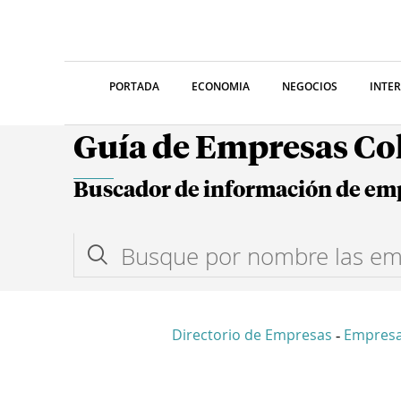
PORTADA
ECONOMIA
NEGOCIOS
INTE
Guía de Empresas C
Buscador de información de em
Directorio de Empresas
Empres
-