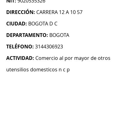
NIT:
9020535326
DIRECCIÓN:
CARRERA 12 A 10 57
CIUDAD:
BOGOTA D C
DEPARTAMENTO:
BOGOTA
TELÉFONO:
3144306923
ACTIVIDAD:
Comercio al por mayor de otros
utensilios domesticos n c p