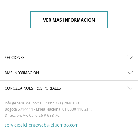
VER MÁS INFORMACIÓN
SECCIONES
MÁS INFORMACIÓN
CONOZCA NUESTROS PORTALES
Info general del portal: PBX: 57 (1) 2940100.
Bogotá 5714444 - Línea Nacional 01 8000 110 211.
Dirección: Av. Calle 26 # 68B-70.
servicioalclienteweb@eltiempo.com