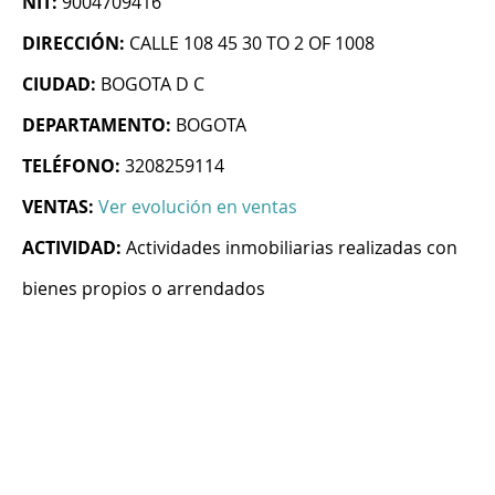
NIT:
9004709416
DIRECCIÓN:
CALLE 108 45 30 TO 2 OF 1008
CIUDAD:
BOGOTA D C
DEPARTAMENTO:
BOGOTA
TELÉFONO:
3208259114
VENTAS:
Ver evolución en ventas
ACTIVIDAD:
Actividades inmobiliarias realizadas con
bienes propios o arrendados