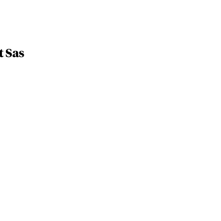
t Sas