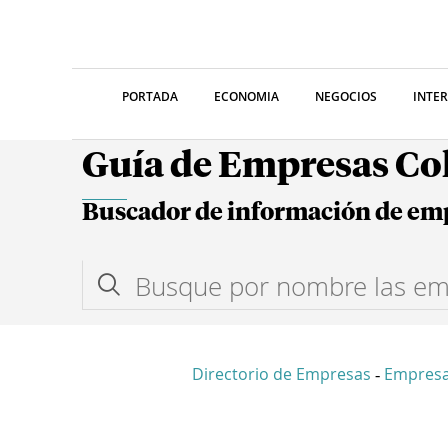
PORTADA
ECONOMIA
NEGOCIOS
INTE
Guía de Empresas C
Buscador de información de em
Directorio de Empresas
Empres
-