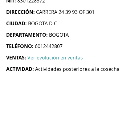
NIT:
8301228372
DIRECCIÓN:
CARRERA 24 39 93 OF 301
CIUDAD:
BOGOTA D C
DEPARTAMENTO:
BOGOTA
TELÉFONO:
6012442807
VENTAS:
Ver evolución en ventas
ACTIVIDAD:
Actividades posteriores a la cosecha