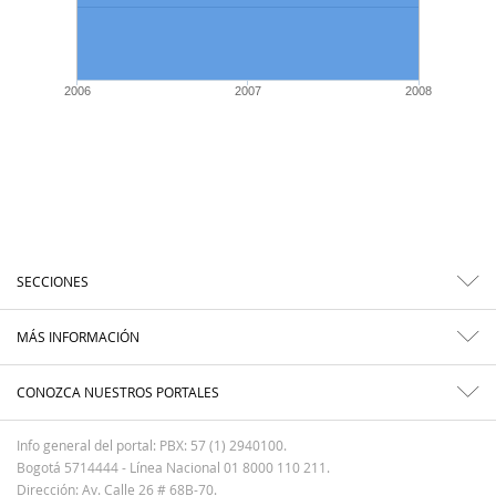
2006
2007
2008
SECCIONES
MÁS INFORMACIÓN
CONOZCA NUESTROS PORTALES
Info general del portal: PBX: 57 (1) 2940100.
Bogotá 5714444 - Línea Nacional 01 8000 110 211.
Dirección: Av. Calle 26 # 68B-70.