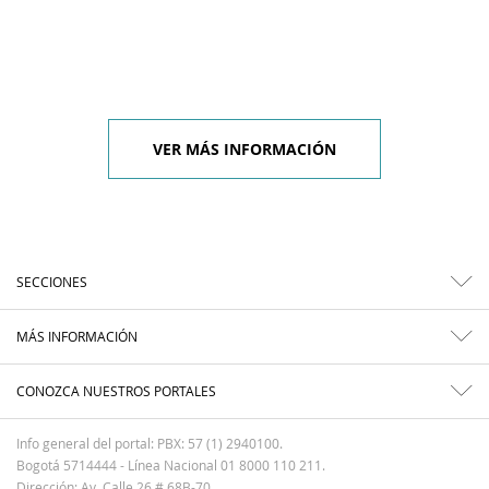
VER MÁS INFORMACIÓN
SECCIONES
MÁS INFORMACIÓN
CONOZCA NUESTROS PORTALES
Info general del portal: PBX: 57 (1) 2940100.
Bogotá 5714444 - Línea Nacional 01 8000 110 211.
Dirección: Av. Calle 26 # 68B-70.