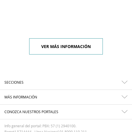
VER MÁS INFORMACIÓN
SECCIONES
MÁS INFORMACIÓN
CONOZCA NUESTROS PORTALES
Info general del portal: PBX: 57 (1) 2940100.
Bogotá 5714444 - Línea Nacional 01 8000 110 211.