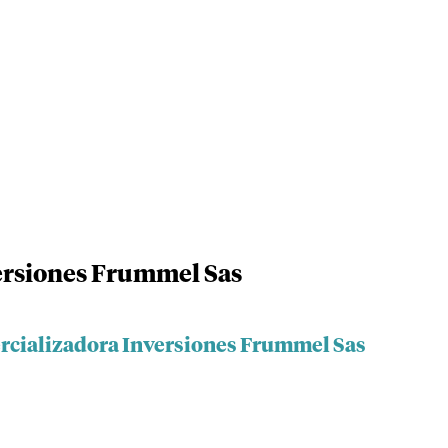
ersiones Frummel Sas
rcializadora Inversiones Frummel Sas