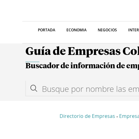
PORTADA
ECONOMIA
NEGOCIOS
INTE
Guía de Empresas C
Buscador de información de em
Directorio de Empresas
Empres
-