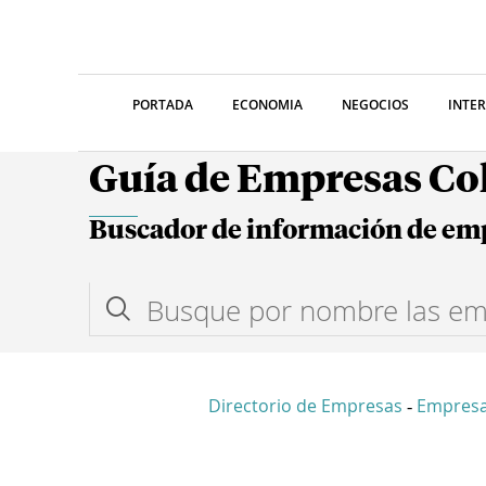
PORTADA
ECONOMIA
NEGOCIOS
INTE
Guía de Empresas C
Buscador de información de em
Directorio de Empresas
Empres
-