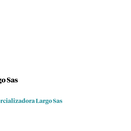
go Sas
rcializadora Largo Sas