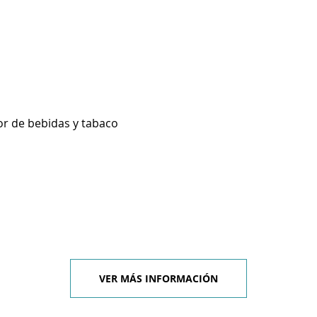
r de bebidas y tabaco
VER MÁS INFORMACIÓN