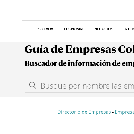
PORTADA
ECONOMIA
NEGOCIOS
INTE
Guía de Empresas C
Buscador de información de em
Directorio de Empresas
Empresa
-