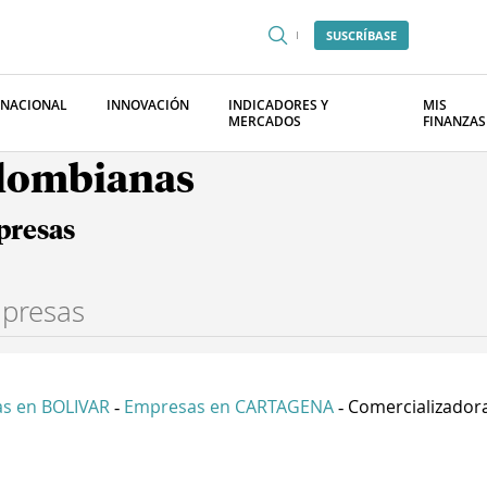
SUSCRÍBASE
RNACIONAL
INNOVACIÓN
INDICADORES Y
MIS
MERCADOS
FINANZAS
olombianas
presas
s en BOLIVAR
Empresas en CARTAGENA
Comercializadora
-
-