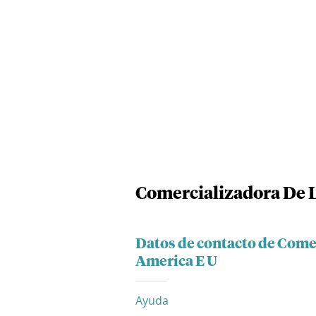
Comercializadora De L
Datos de contacto de Come
America E U
Ayuda