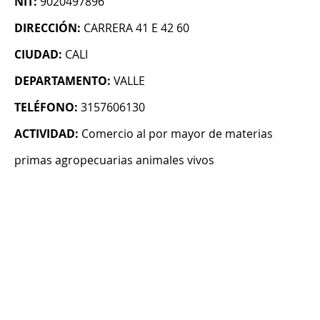
NIT:
9020497896
DIRECCIÓN:
CARRERA 41 E 42 60
CIUDAD:
CALI
DEPARTAMENTO:
VALLE
TELÉFONO:
3157606130
ACTIVIDAD:
Comercio al por mayor de materias
primas agropecuarias animales vivos