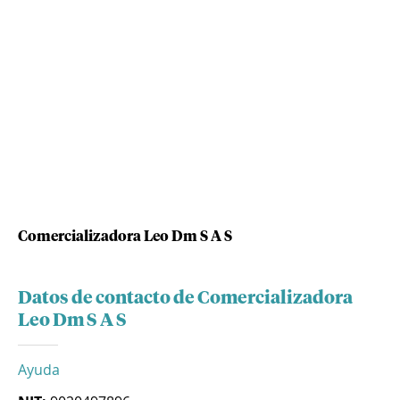
Comercializadora Leo Dm S A S
Datos de contacto de Comercializadora
Leo Dm S A S
Ayuda