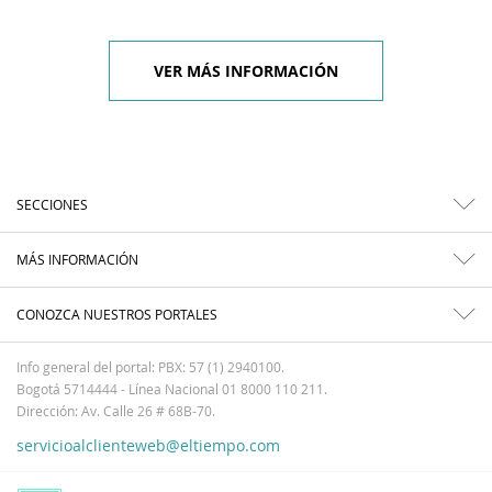
VER MÁS INFORMACIÓN
SECCIONES
MÁS INFORMACIÓN
CONOZCA NUESTROS PORTALES
Info general del portal: PBX: 57 (1) 2940100.
Bogotá 5714444 - Línea Nacional 01 8000 110 211.
Dirección: Av. Calle 26 # 68B-70.
servicioalclienteweb@eltiempo.com