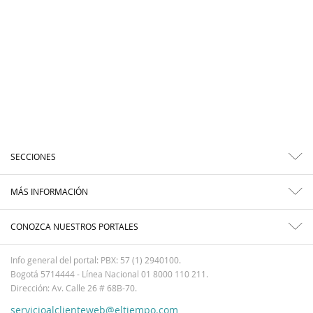
SECCIONES
MÁS INFORMACIÓN
CONOZCA NUESTROS PORTALES
Info general del portal: PBX: 57 (1) 2940100.
Bogotá 5714444 - Línea Nacional 01 8000 110 211.
Dirección: Av. Calle 26 # 68B-70.
servicioalclienteweb@eltiempo.com