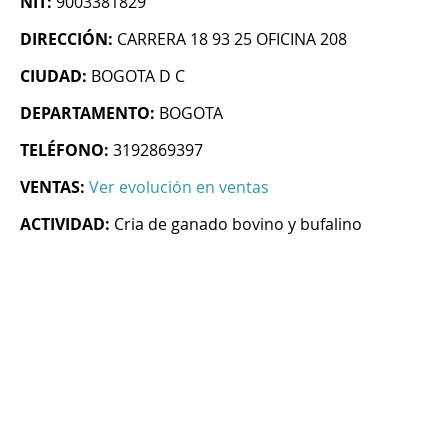
NIT:
9003381829
DIRECCIÓN:
CARRERA 18 93 25 OFICINA 208
CIUDAD:
BOGOTA D C
DEPARTAMENTO:
BOGOTA
TELÉFONO:
3192869397
VENTAS:
Ver evolución en ventas
ACTIVIDAD:
Cria de ganado bovino y bufalino