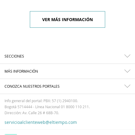
VER MÁS INFORMACIÓN
SECCIONES
MÁS INFORMACIÓN
CONOZCA NUESTROS PORTALES
Info general del portal: PBX: 57 (1) 2940100.
Bogotá 5714444 - Línea Nacional 01 8000 110 211.
Dirección: Av. Calle 26 # 68B-70.
servicioalclienteweb@eltiempo.com