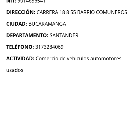
NIT:
9014636541
DIRECCIÓN:
CARRERA 18 8 55 BARRIO COMUNEROS
CIUDAD:
BUCARAMANGA
DEPARTAMENTO:
SANTANDER
TELÉFONO:
3173284069
ACTIVIDAD:
Comercio de vehiculos automotores
usados