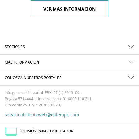
VER MÁS INFORMACIÓN
SECCIONES
MÁS INFORMACIÓN
CONOZCA NUESTROS PORTALES
Info general del portal: PBX: 57 (1) 2940100.
Bogotá 5714444 - Línea Nacional 01 8000 110 211.
Dirección: Av. Calle 26 # 68B-70.
servicioalclienteweb@eltiempo.com
VERSIÓN PARA COMPUTADOR