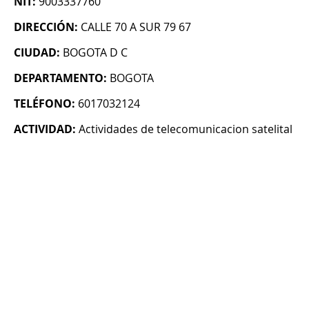
NIT:
9003337760
DIRECCIÓN:
CALLE 70 A SUR 79 67
CIUDAD:
BOGOTA D C
DEPARTAMENTO:
BOGOTA
TELÉFONO:
6017032124
ACTIVIDAD:
Actividades de telecomunicacion satelital