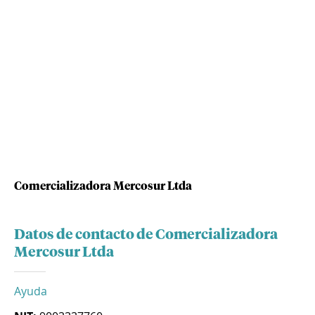
Comercializadora Mercosur Ltda
Datos de contacto de Comercializadora
Mercosur Ltda
Ayuda