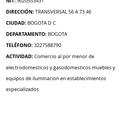
NIT:
9020553431
DIRECCIÓN:
TRANSVERSAL 56 A 73 46
CIUDAD:
BOGOTA D C
DEPARTAMENTO:
BOGOTA
TELÉFONO:
3227588790
ACTIVIDAD:
Comercio al por menor de
electrodomesticos y gasodomesticos muebles y
equipos de iluminacion en establecimientos
especializados