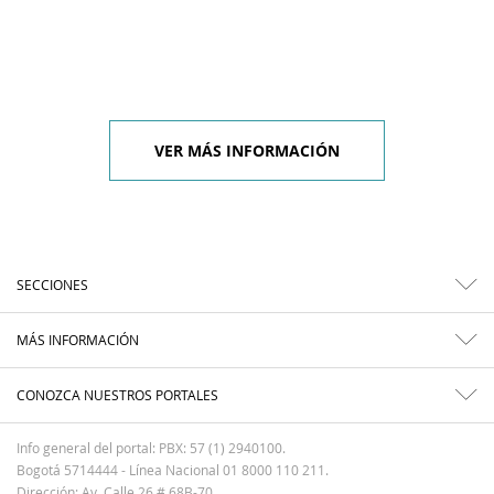
VER MÁS INFORMACIÓN
SECCIONES
MÁS INFORMACIÓN
CONOZCA NUESTROS PORTALES
Info general del portal: PBX: 57 (1) 2940100.
Bogotá 5714444 - Línea Nacional 01 8000 110 211.
Dirección: Av. Calle 26 # 68B-70.