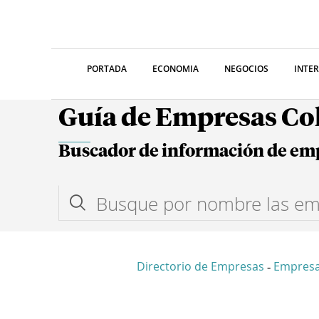
PORTADA
ECONOMIA
NEGOCIOS
INTE
Guía de Empresas C
Buscador de información de em
Directorio de Empresas
Empresa
-