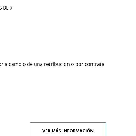
5 BL 7
r a cambio de una retribucion o por contrata
VER MÁS INFORMACIÓN