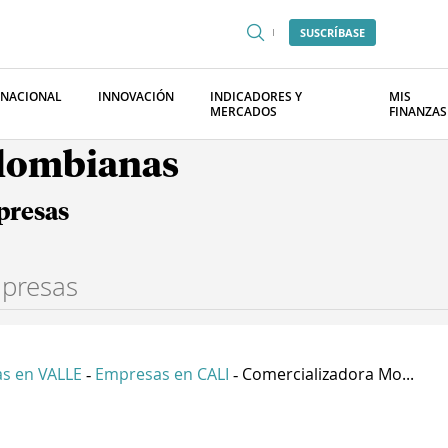
SUSCRÍBASE
RNACIONAL
INNOVACIÓN
INDICADORES Y
MIS
MERCADOS
FINANZAS
olombianas
presas
s en VALLE
Empresas en CALI
Comercializadora Mo...
-
-