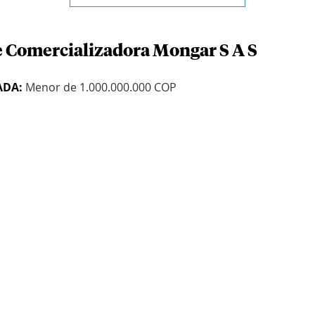
e Comercializadora Mongar S A S
ADA:
Menor de 1.000.000.000 COP