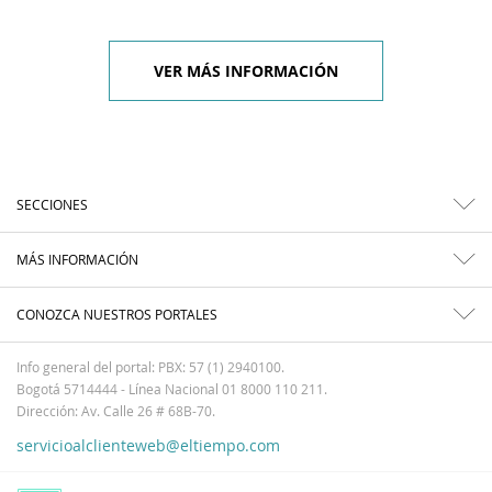
VER MÁS INFORMACIÓN
SECCIONES
MÁS INFORMACIÓN
CONOZCA NUESTROS PORTALES
Info general del portal: PBX: 57 (1) 2940100.
Bogotá 5714444 - Línea Nacional 01 8000 110 211.
Dirección: Av. Calle 26 # 68B-70.
servicioalclienteweb@eltiempo.com