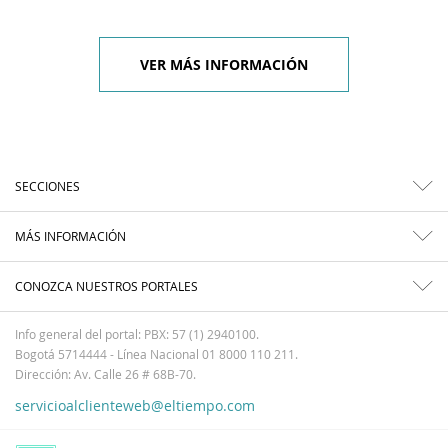
VER MÁS INFORMACIÓN
SECCIONES
MÁS INFORMACIÓN
CONOZCA NUESTROS PORTALES
Info general del portal: PBX: 57 (1) 2940100.
Bogotá 5714444 - Línea Nacional 01 8000 110 211.
Dirección: Av. Calle 26 # 68B-70.
servicioalclienteweb@eltiempo.com