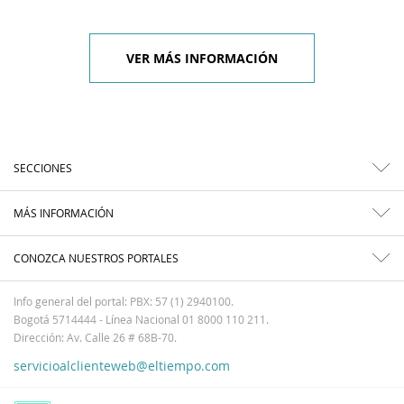
VER MÁS INFORMACIÓN
SECCIONES
MÁS INFORMACIÓN
CONOZCA NUESTROS PORTALES
Info general del portal: PBX: 57 (1) 2940100.
Bogotá 5714444 - Línea Nacional 01 8000 110 211.
Dirección: Av. Calle 26 # 68B-70.
servicioalclienteweb@eltiempo.com