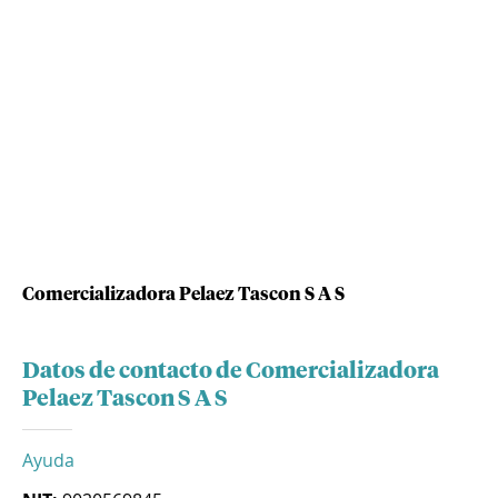
Comercializadora Pelaez Tascon S A S
Datos de contacto de Comercializadora
Pelaez Tascon S A S
Ayuda