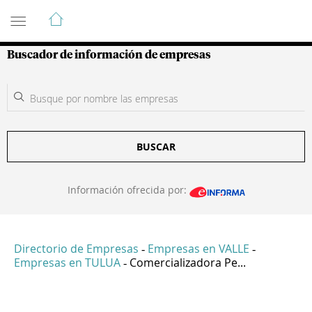
Guía de Empresas Colombianas
Buscador de información de empresas
BUSCAR
Información ofrecida por:
Directorio de Empresas
Empresas en VALLE
-
-
Empresas en TULUA
Comercializadora Pe...
-