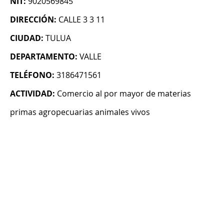
NIT:
9020569845
DIRECCIÓN:
CALLE 3 3 11
CIUDAD:
TULUA
DEPARTAMENTO:
VALLE
TELÉFONO:
3186471561
ACTIVIDAD:
Comercio al por mayor de materias
primas agropecuarias animales vivos