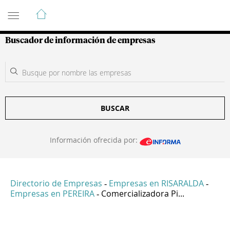
Guía de Empresas Colombianas
Buscador de información de empresas
BUSCAR
Información ofrecida por:
Directorio de Empresas
Empresas en RISARALDA
-
-
Empresas en PEREIRA
Comercializadora Pi...
-