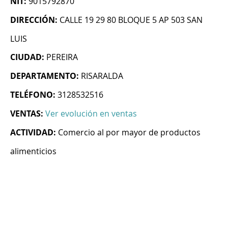
NIT:
9015792870
DIRECCIÓN:
CALLE 19 29 80 BLOQUE 5 AP 503 SAN
LUIS
CIUDAD:
PEREIRA
DEPARTAMENTO:
RISARALDA
TELÉFONO:
3128532516
VENTAS:
Ver evolución en ventas
ACTIVIDAD:
Comercio al por mayor de productos
alimenticios