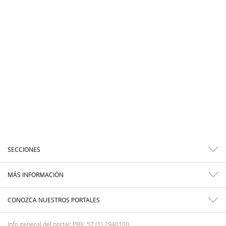
SECCIONES
MÁS INFORMACIÓN
CONOZCA NUESTROS PORTALES
Info general del portal: PBX: 57 (1) 2940100.