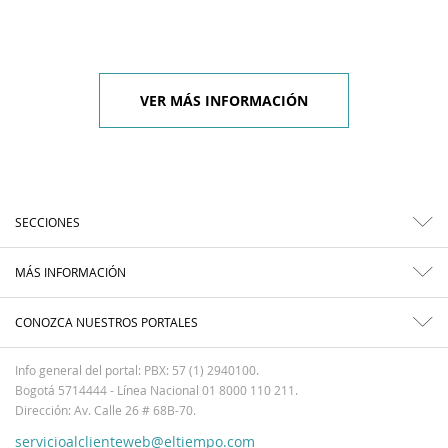
VER MÁS INFORMACIÓN
SECCIONES
MÁS INFORMACIÓN
CONOZCA NUESTROS PORTALES
Info general del portal: PBX: 57 (1) 2940100.
Bogotá 5714444 - Línea Nacional 01 8000 110 211.
Dirección: Av. Calle 26 # 68B-70.
servicioalclienteweb@eltiempo.com