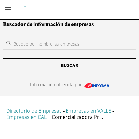
Guía de Empresas Colombianas
Buscador de información de empresas
BUSCAR
Información ofrecida por:
Directorio de Empresas
Empresas en VALLE
-
-
Empresas en CALI
Comercializadora Pr...
-