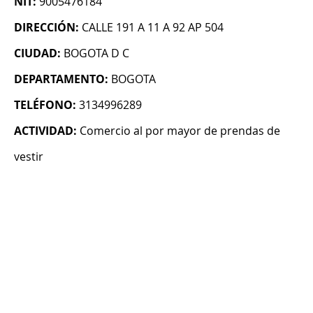
NIT:
9005476184
DIRECCIÓN:
CALLE 191 A 11 A 92 AP 504
CIUDAD:
BOGOTA D C
DEPARTAMENTO:
BOGOTA
TELÉFONO:
3134996289
ACTIVIDAD:
Comercio al por mayor de prendas de
vestir