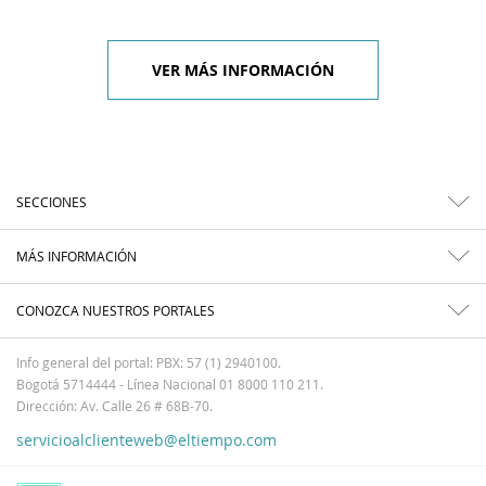
VER MÁS INFORMACIÓN
SECCIONES
MÁS INFORMACIÓN
CONOZCA NUESTROS PORTALES
Info general del portal: PBX: 57 (1) 2940100.
Bogotá 5714444 - Línea Nacional 01 8000 110 211.
Dirección: Av. Calle 26 # 68B-70.
servicioalclienteweb@eltiempo.com