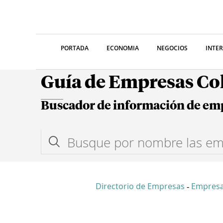
PORTADA
ECONOMIA
NEGOCIOS
INTE
Guía de Empresas C
Buscador de información de em
Directorio de Empresas
Empres
-