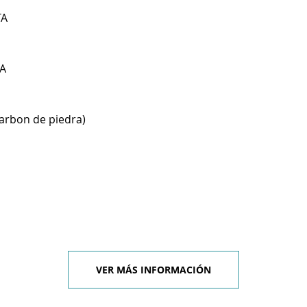
TA
A
carbon de piedra)
VER MÁS INFORMACIÓN