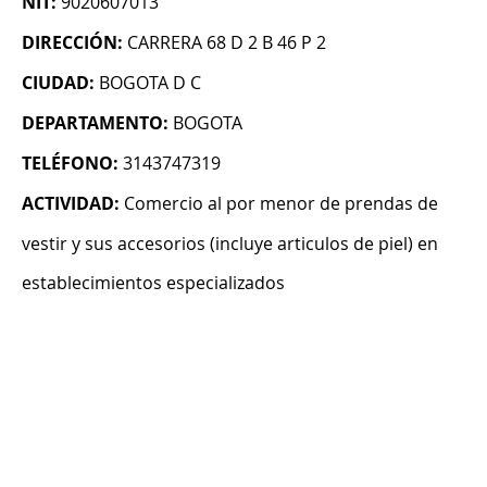
NIT:
9020607013
DIRECCIÓN:
CARRERA 68 D 2 B 46 P 2
CIUDAD:
BOGOTA D C
DEPARTAMENTO:
BOGOTA
TELÉFONO:
3143747319
ACTIVIDAD:
Comercio al por menor de prendas de
vestir y sus accesorios (incluye articulos de piel) en
establecimientos especializados