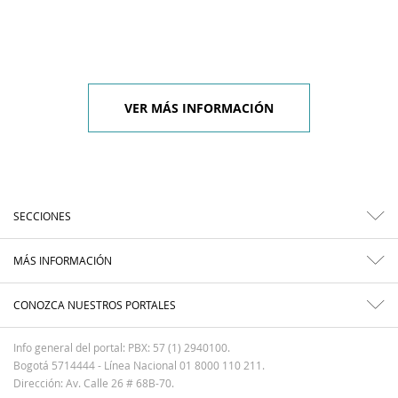
VER MÁS INFORMACIÓN
SECCIONES
MÁS INFORMACIÓN
CONOZCA NUESTROS PORTALES
Info general del portal: PBX: 57 (1) 2940100.
Bogotá 5714444 - Línea Nacional 01 8000 110 211.
Dirección: Av. Calle 26 # 68B-70.