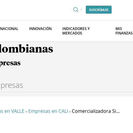
SUSCRÍBASE
RNACIONAL
INNOVACIÓN
INDICADORES Y
MIS
MERCADOS
FINANZAS
olombianas
presas
s en VALLE
Empresas en CALI
Comercializadora Si...
-
-