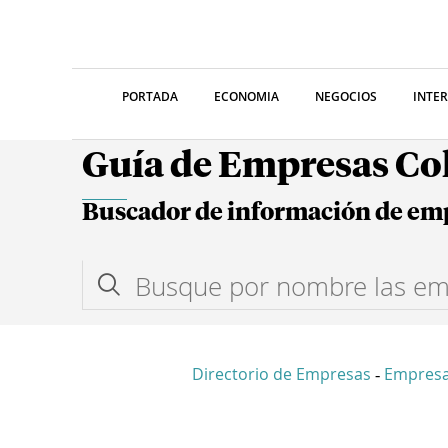
PORTADA
ECONOMIA
NEGOCIOS
INTE
Guía de Empresas C
Buscador de información de em
Directorio de Empresas
Empresa
-