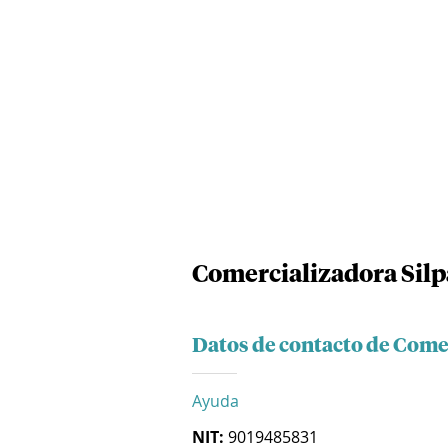
Comercializadora Silpa
Datos de contacto de Comer
Ayuda
NIT:
9019485831