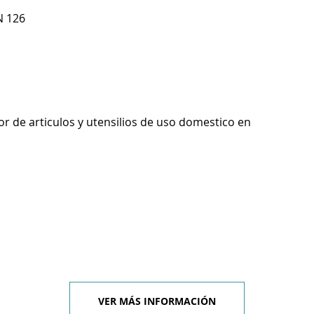
N 126
r de articulos y utensilios de uso domestico en
VER MÁS INFORMACIÓN