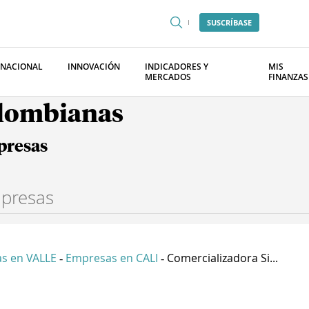
SUSCRÍBASE
RNACIONAL
INNOVACIÓN
INDICADORES Y
MIS
MERCADOS
FINANZAS
olombianas
presas
s en VALLE
Empresas en CALI
Comercializadora Si...
-
-