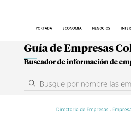
PORTADA
ECONOMIA
NEGOCIOS
INTE
Guía de Empresas C
Buscador de información de em
Directorio de Empresas
Empresa
-