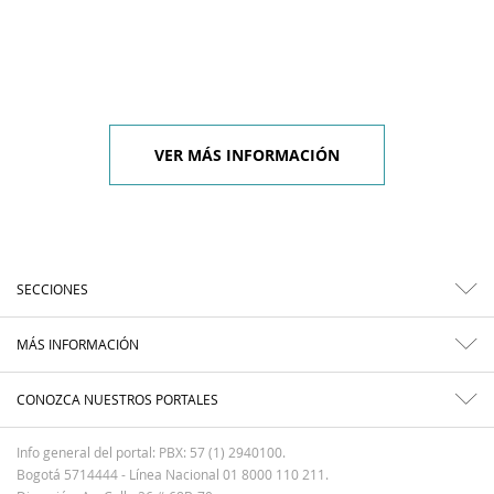
VER MÁS INFORMACIÓN
SECCIONES
MÁS INFORMACIÓN
CONOZCA NUESTROS PORTALES
Info general del portal: PBX: 57 (1) 2940100.
Bogotá 5714444 - Línea Nacional 01 8000 110 211.