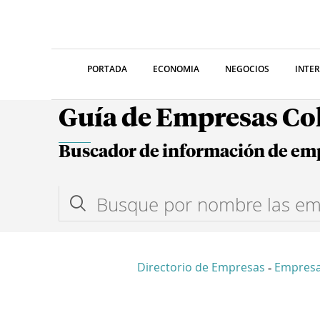
PORTADA
ECONOMIA
NEGOCIOS
INTE
Guía de Empresas C
Buscador de información de em
Directorio de Empresas
Empresa
-