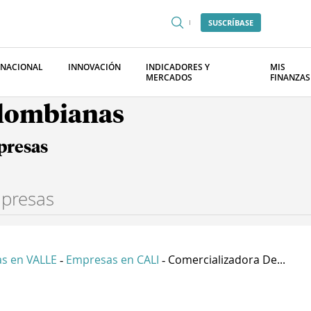
SUSCRÍBASE
RNACIONAL
INNOVACIÓN
INDICADORES Y
MIS
MERCADOS
FINANZAS
olombianas
presas
s en VALLE
Empresas en CALI
Comercializadora De...
-
-