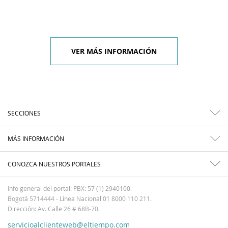
VER MÁS INFORMACIÓN
SECCIONES
MÁS INFORMACIÓN
CONOZCA NUESTROS PORTALES
Info general del portal: PBX: 57 (1) 2940100.
Bogotá 5714444 - Línea Nacional 01 8000 110 211.
Dirección: Av. Calle 26 # 68B-70.
servicioalclienteweb@eltiempo.com