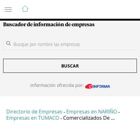
Guía de Empresas Colombianas
Buscador de información de empresas
BUSCAR
Información ofrecida por:
Directorio de Empresas
Empresas en NARIÑO
-
-
Empresas en TUMACO
Comercializados De ...
-