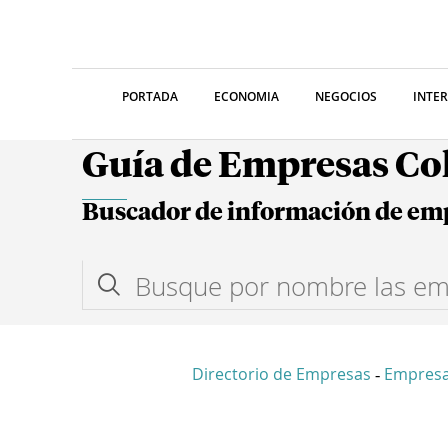
PORTADA
ECONOMIA
NEGOCIOS
INTE
Guía de Empresas C
Buscador de información de em
Directorio de Empresas
Empresa
-