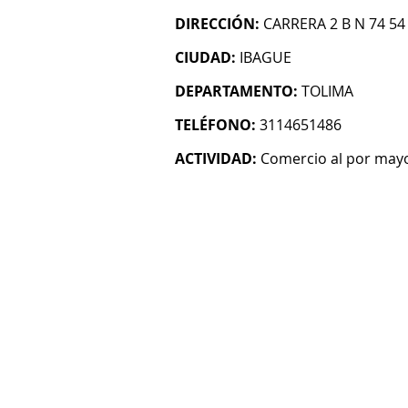
DIRECCIÓN:
CARRERA 2 B N 74 54
CIUDAD:
IBAGUE
DEPARTAMENTO:
TOLIMA
TELÉFONO:
3114651486
ACTIVIDAD:
Comercio al por mayo