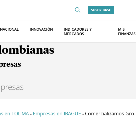
SUSCRÍBASE
RNACIONAL
INNOVACIÓN
INDICADORES Y
MIS
MERCADOS
FINANZAS
olombianas
presas
s en TOLIMA
Empresas en IBAGUE
Comercializamos Gro..
-
-