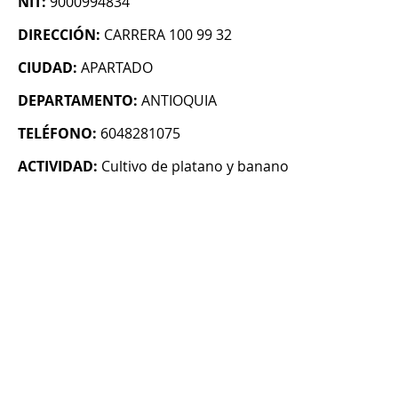
NIT:
9000994834
DIRECCIÓN:
CARRERA 100 99 32
CIUDAD:
APARTADO
DEPARTAMENTO:
ANTIOQUIA
TELÉFONO:
6048281075
ACTIVIDAD:
Cultivo de platano y banano