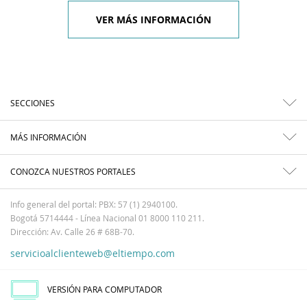
VER MÁS INFORMACIÓN
SECCIONES
MÁS INFORMACIÓN
CONOZCA NUESTROS PORTALES
Info general del portal: PBX: 57 (1) 2940100.
Bogotá 5714444 - Línea Nacional 01 8000 110 211.
Dirección: Av. Calle 26 # 68B-70.
servicioalclienteweb@eltiempo.com
VERSIÓN PARA COMPUTADOR