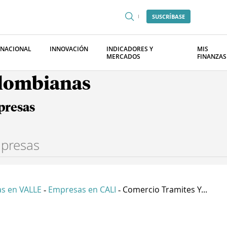
SUSCRÍBASE
RNACIONAL
INNOVACIÓN
INDICADORES Y
MIS
MERCADOS
FINANZAS
olombianas
presas
s en VALLE
Empresas en CALI
Comercio Tramites Y...
-
-