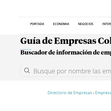
PORTADA
ECONOMIA
NEGOCIOS
INTE
Guía de Empresas C
Buscador de información de em
Directorio de Empresas
Empresa
-